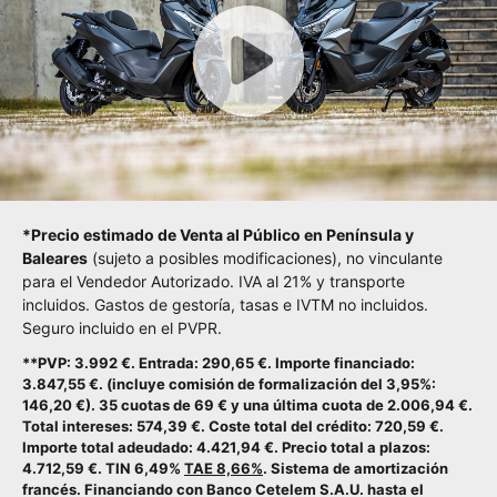
*Precio estimado de Venta al Público en Península y
Baleares
(sujeto a posibles modificaciones), no vinculante
para el Vendedor Autorizado. IVA al 21% y transporte
incluidos. Gastos de gestoría, tasas e IVTM no incluidos.
Seguro incluido en el PVPR.
**PVP: 3.992 €. Entrada: 290,65 €. Importe financiado:
3.847,55 €. (incluye comisión de formalización del 3,95%:
146,20 €). 35 cuotas de 69 € y una última cuota de 2.006,94 €.
Total intereses: 574,39 €. Coste total del crédito: 720,59 €.
Importe total adeudado: 4.421,94 €. Precio total a plazos:
4.712,59 €. TIN 6,49%
TAE 8,66%
. Sistema de amortización
francés. Financiando con Banco Cetelem S.A.U. hasta el