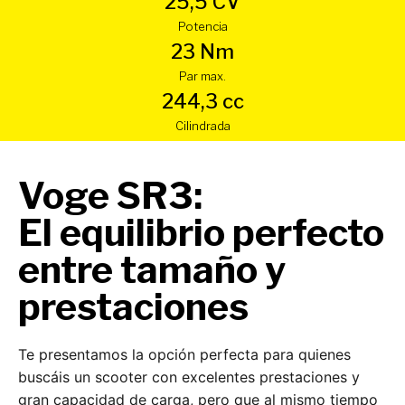
25,5 CV
Potencia
23 Nm
Par max.
244,3 cc
Cilindrada
Voge SR3:
El equilibrio perfecto
entre tamaño y
prestaciones
Te presentamos la opción perfecta para quienes
buscáis un scooter con excelentes prestaciones y
gran capacidad de carga, pero que al mismo tiempo