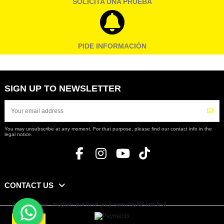
SOLICITA UNA PRUEBA
PIDE INFORMACIÓN
SIGN UP TO NEWSLETTER
You may unsubscribe at any moment. For that purpose, please find our contact info in the
legal notice.
CONTACT US
iqitcookielaw - module, put here your own cookie law text
Accept